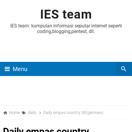
IES team
IES team: kumpulan informasi seputar internet seperti
coding,blogging,pentest, dll.
Menu
Home
daily
Daily empas country DE(german)
Daily empas country