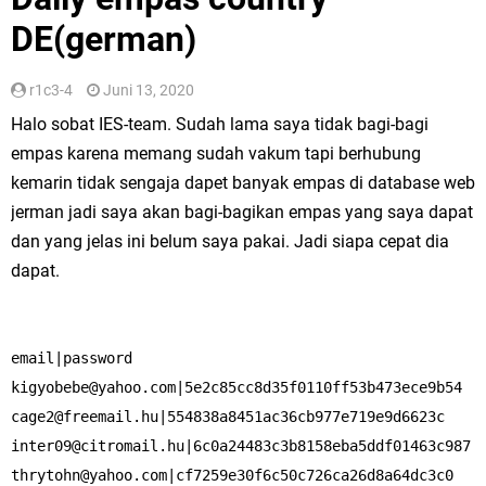
DE(german)
r1c3-4
Juni 13, 2020
Halo sobat IES-team. Sudah lama saya tidak bagi-bagi
empas karena memang sudah vakum tapi berhubung
kemarin tidak sengaja dapet banyak empas di database web
jerman jadi saya akan bagi-bagikan empas yang saya dapat
dan yang jelas ini belum saya pakai. Jadi siapa cepat dia
dapat.
kigyobebe@yahoo.com
cage2@freemail.hu
inter09@citromail.hu
thrytohn@yahoo.com