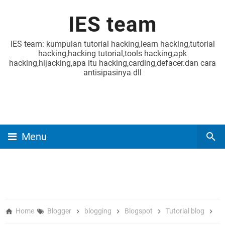
IES team
IES team: kumpulan tutorial hacking,learn hacking,tutorial
hacking,hacking tutorial,tools hacking,apk
hacking,hijacking,apa itu hacking,carding,defacer.dan cara
antisipasinya dll
Menu
Home
Blogger
blogging
Blogspot
Tutorial blog
tu